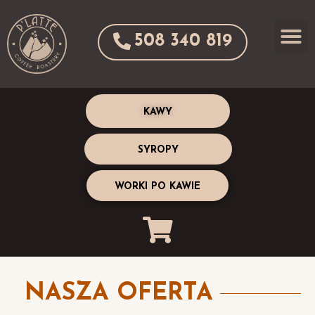
508 340 819
NASZA 
KAWY
SYROPY
WORKI PO KAWIE
NASZA OFERTA