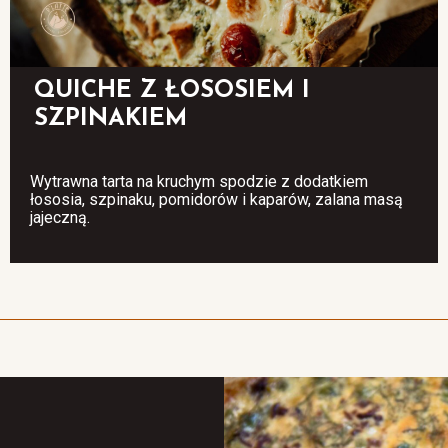
QUICHE Z ŁOSOSIEM I
SZPINAKIEM
Wytrawna tarta na kruchym spodzie z dodatkiem
łososia, szpinaku, pomidorów i kaparów, zalana masą
jajeczną.