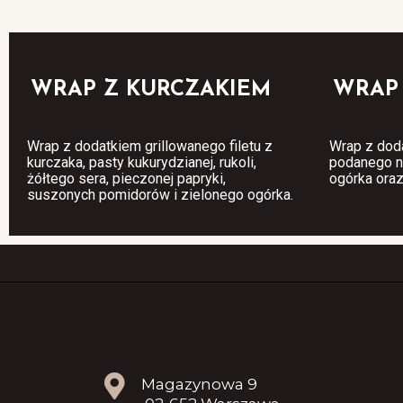
WRAP Z KURCZAKIEM
WRAP
Wrap z dodatkiem grillowanego filetu z
Wrap z dod
kurczaka, pasty kukurydzianej, rukoli,
podanego na
żółtego sera, pieczonej papryki,
ogórka oraz
suszonych pomidorów i zielonego ogórka.
Magazynowa 9