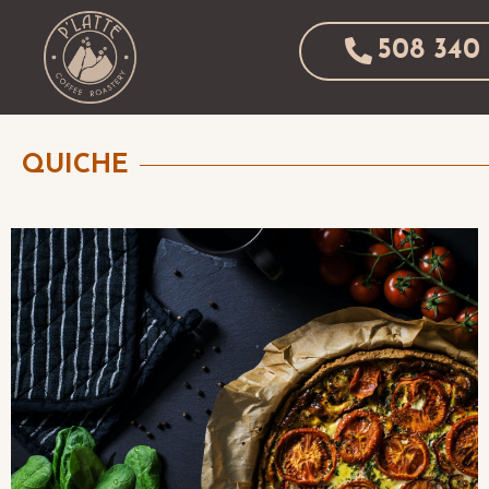
508 340 
QUICHE