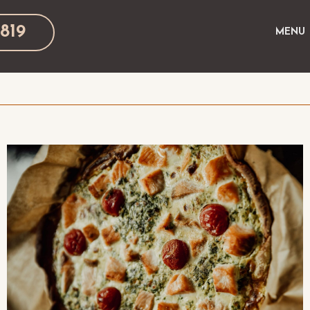
819
MENU