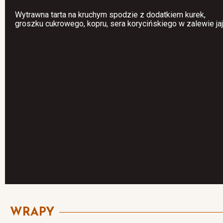
Wytrawna tarta na kruchym spodzie z dodatkiem kurek,
groszku cukrowego, kopru, sera korycińskiego w zalewie jaj
WRAPY