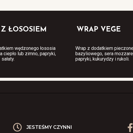
 Z ŁOSOSIEM
WRAP VEGE
atkiem wędzonego łososia
Wrap z dodatkiem pieczonej 
 ciepło lub zimno, papryki,
bazyliowego, sera mozzarel
 sałaty.
papryki, kukurydzy i rukoli.
JESTEŚMY CZYNNI