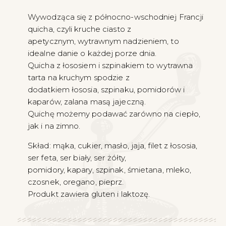
Wywodząca się z północno-wschodniej Francji
quicha, czyli kruche ciasto z
apetycznym, wytrawnym nadzieniem, to
idealne danie o każdej porze dnia.
Quicha z łososiem i szpinakiem to wytrawna
tarta na kruchym spodzie z
dodatkiem łososia, szpinaku, pomidorów i
kaparów, zalana masą jajeczną.
Quichę możemy podawać zarówno na ciepło,
jak i na zimno.
Skład: mąka, cukier, masło, jaja, filet z łososia,
ser feta, ser biały, ser żółty,
pomidory, kapary, szpinak, śmietana, mleko,
czosnek, oregano, pieprz.
Produkt zawiera gluten i laktozę.