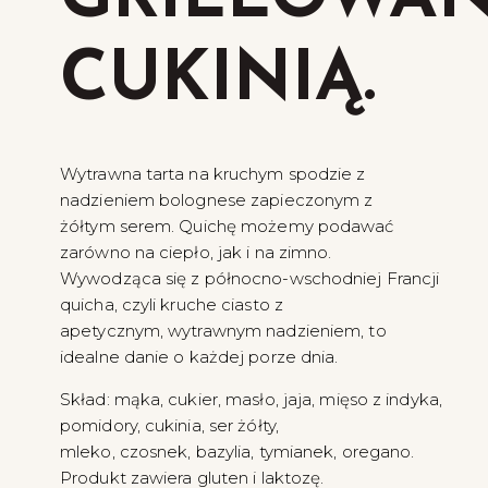
CUKINIĄ.
Wytrawna tarta na kruchym spodzie z
nadzieniem bolognese zapieczonym z
żółtym serem. Quichę możemy podawać
zarówno na ciepło, jak i na zimno.
Wywodząca się z północno-wschodniej Francji
quicha, czyli kruche ciasto z
apetycznym, wytrawnym nadzieniem, to
idealne danie o każdej porze dnia.
Skład: mąka, cukier, masło, jaja, mięso z indyka,
pomidory, cukinia, ser żółty,
mleko, czosnek, bazylia, tymianek, oregano.
Produkt zawiera gluten i laktozę.