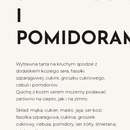
I
POMIDORAM
Wytrawna tarta na kruchym spodzie z
dodatkiem koziego sera, fasolki
szparagowej, cukinii, groszku cukrowego,
cebuli i pomidorów.
Quichę z kozim serem możemy podawać
zarówno na ciepło, jak i na zimno.
Skład: mąka, cukier, masło, jaja, ser kozi,
fasolka szparagowa, cukinia, groszek
cukrowy, cebula, pomidory, ser żółty, śmietana,