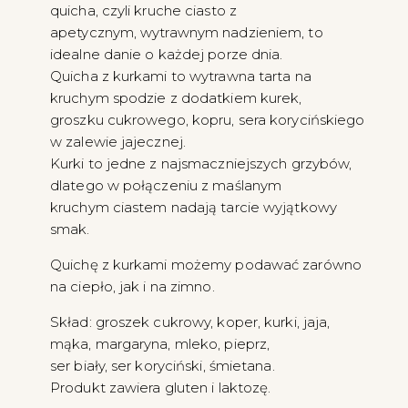
quicha, czyli kruche ciasto z
apetycznym, wytrawnym nadzieniem, to
idealne danie o każdej porze dnia.
Quicha z kurkami to wytrawna tarta na
kruchym spodzie z dodatkiem kurek,
groszku cukrowego, kopru, sera korycińskiego
w zalewie jajecznej.
Kurki to jedne z najsmaczniejszych grzybów,
dlatego w połączeniu z maślanym
kruchym ciastem nadają tarcie wyjątkowy
smak.
Quichę z kurkami możemy podawać zarówno
na ciepło, jak i na zimno.
Skład: groszek cukrowy, koper, kurki, jaja,
mąka, margaryna, mleko, pieprz,
ser biały, ser koryciński, śmietana.
Produkt zawiera gluten i laktozę.