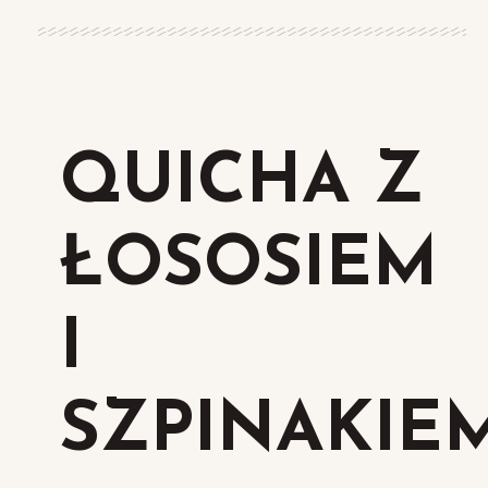
QUICHA Z
ŁOSOSIEM
I
SZPINAKIE