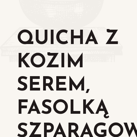
QUICHA Z
KOZIM
SEREM,
FASOLKĄ
SZPARAGO